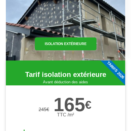
ISOLATION EXTÉRIEURE
TARIFS 2026
Tarif isolation extérieure
Avant déduction des aides
165
€
245
€
TTC /m²