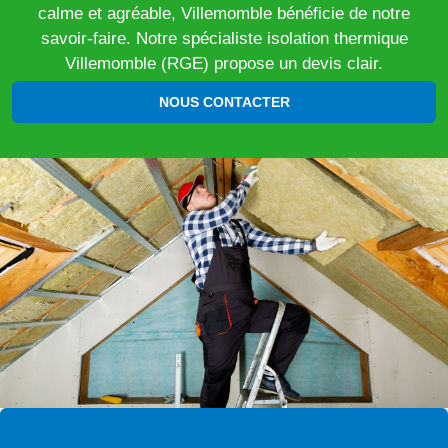
calme et agréable, Villemomble bénéficie de notre
savoir-faire. Notre spécialiste isolation thermique
Villemomble (RGE) propose un devis clair.
NOUS CONTACTER