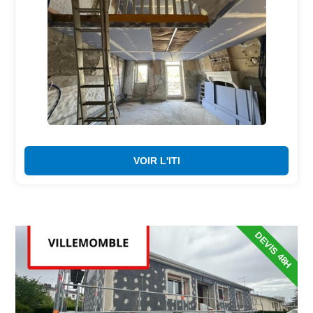
VOIR L'ITI
DEVIS 48H