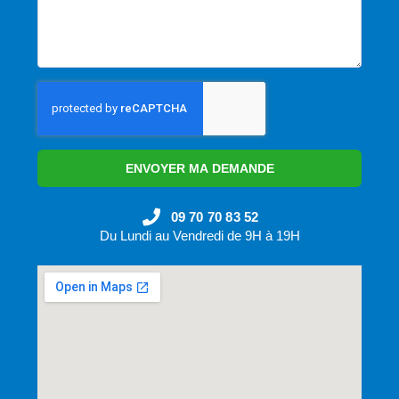
ENVOYER MA DEMANDE
09 70 70 83 52
Du Lundi au Vendredi de 9H à 19H