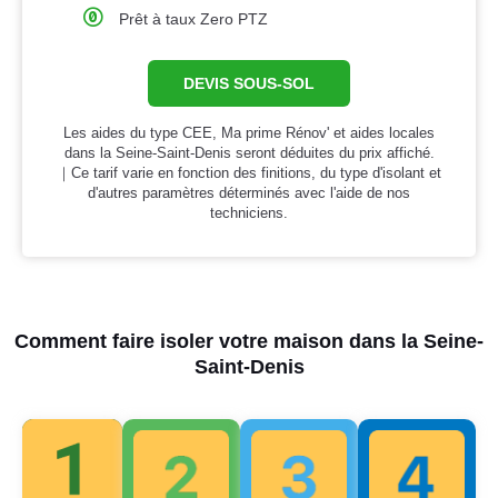
Prêt à taux Zero PTZ
DEVIS SOUS-SOL
Les aides du type CEE, Ma prime Rénov' et aides locales
dans la Seine-Saint-Denis seront déduites du prix affiché.
｜Ce tarif varie en fonction des finitions, du type d'isolant et
d'autres paramètres déterminés avec l'aide de nos
techniciens.
Comment faire isoler votre maison dans la Seine-
Saint-Denis