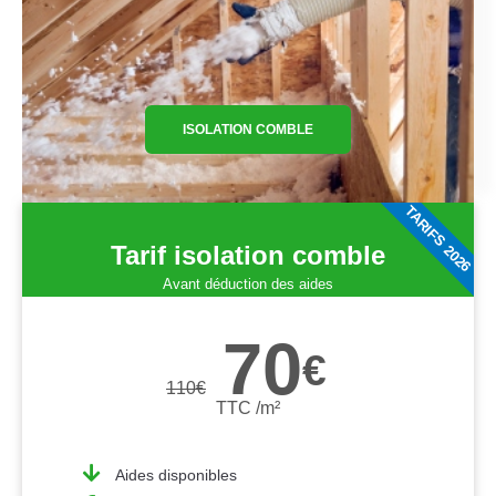
ISOLATION COMBLE
TARIFS 2026
Tarif isolation comble
Avant déduction des aides
70
€
110
€
TTC /m²
Aides disponibles